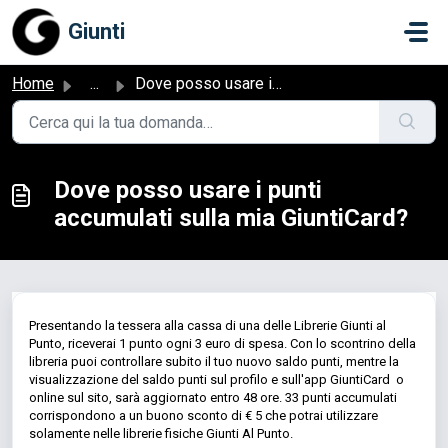
Salta al contenuto principale
Giunti
Home
...
Dove posso usare i punti accumulati sulla mia GiuntiCard?
Dove posso usare i punti
accumulati sulla mia GiuntiCard?
Presentando la tessera alla cassa di una delle Librerie Giunti al
Punto, riceverai 1 punto ogni 3 euro di spesa. Con lo scontrino della
libreria puoi controllare subito il tuo nuovo saldo punti, mentre la
visualizzazione del saldo punti sul profilo e sull'app GiuntiCard o
online sul sito, sarà aggiornato entro 48 ore. 33 punti accumulati
corrispondono a un buono sconto di € 5 che potrai utilizzare
solamente nelle librerie fisiche Giunti Al Punto.