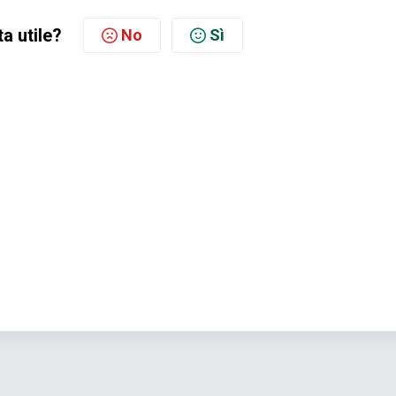
ta utile?
No
Sì