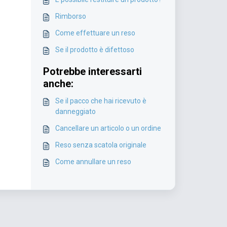
Rimborso
Come effettuare un reso
Se il prodotto è difettoso
Potrebbe interessarti
anche:
Se il pacco che hai ricevuto è
danneggiato
Cancellare un articolo o un ordine
Reso senza scatola originale
Come annullare un reso