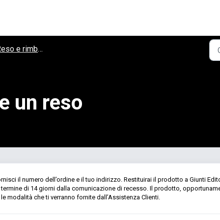
eso e rimborso
e un reso
nisci il numero dell’ordine e il tuo indirizzo. Restituirai il prodotto a Giunti Edit
 il termine di 14 giorni dalla comunicazione di recesso. Il prodotto, opportunam
e modalità che ti verranno fornite dall’Assistenza Clienti.