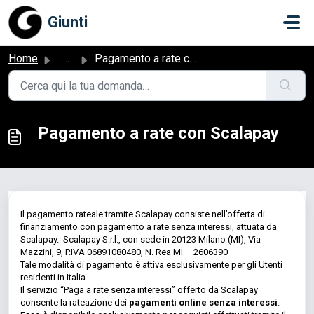
Salta al contenuto principale
Giunti
Home
...
Pagamento a rate con Scalapay
Pagamento a rate con Scalapay
Il pagamento rateale tramite Scalapay consiste nell’offerta di
finanziamento con pagamento a rate senza interessi, attuata da
Scalapay. Scalapay S.r.l., con sede in 20123 Milano (MI), Via
Mazzini, 9, P.IVA 06891080480, N. Rea MI – 2606390
Tale modalità di pagamento è attiva esclusivamente per gli Utenti
residenti in Italia.
Il servizio “Paga a rate senza interessi” offerto da Scalapay
consente la rateazione dei
pagamenti online senza interessi
.