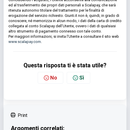
ed al trasferimento dei propri dati personali a Scalapay, che sarà
ritenuta autonomo titolare del trattamento per le finalità di
erogazione del servizio richiesto. Giunti.it non è, quindi, in grado di
conoscere, né memorizza in alcun modo, i dati della carta di credito
collegata al conto Scalapay dell’Utente, ovvero i dati di qualsiasi
altro strumento di pagamento connesso con tale conto.
Per maggiori informazioni, si invita l’Utente a consultare il sito web
www.scalapay.com
.
Questa risposta ti è stata utile?
No
Sì
Print
Argomenti correlati: