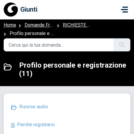
Salta al contenuto principale
Giunti
Home
Domande Frequenti (FAQ)
RICHIESTE NON RELATIVE AD UN ORDINE
Profilo personale e registrazione
Profilo personale e registrazione
(11)
Risorse audio
Perché registrarsi